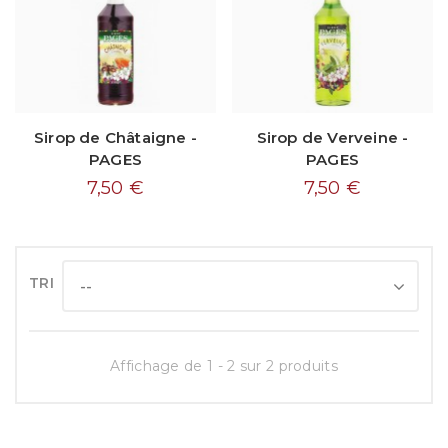
Sirop de Châtaigne -
Sirop de Verveine -
PAGES
PAGES
7,50 €
7,50 €
TRI
--
Affichage de 1 - 2 sur 2 produits