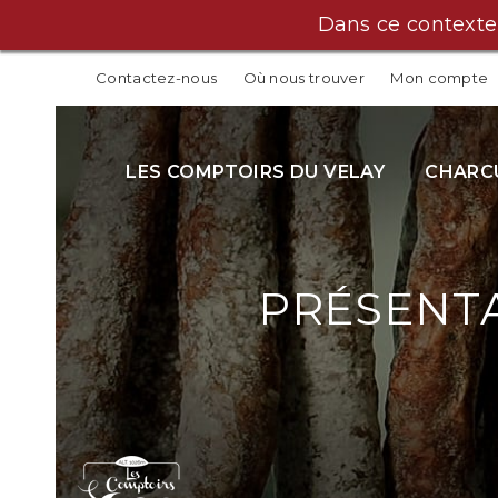
Dans ce contexte
Contactez-nous
Où nous trouver
Mon compte
LES COMPTOIRS DU VELAY
CHARCU
PRÉSENTA