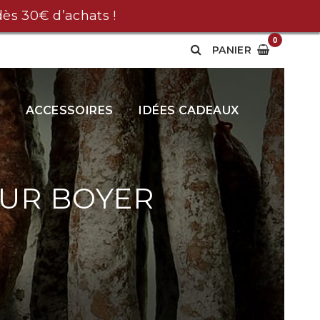
ès 30€ d’achats !
0
PANIER
ACCESSOIRES
IDÉES CADEAUX
EUR BOYER