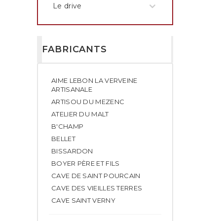
Le drive
FABRICANTS
AIME LEBON LA VERVEINE
ARTISANALE
ARTISOU DU MEZENC
ATELIER DU MALT
B'CHAMP
BELLET
BISSARDON
BOYER PÈRE ET FILS
CAVE DE SAINT POURCAIN
CAVE DES VIEILLES TERRES
CAVE SAINT VERNY