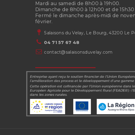
Mardi au samedi de 8h00 à 19h00.
Dimanche de 8h00 à 12h00 et de 15h30 
Fermé le dimanche après-midi de nove
février.
Salaisons du Velay, Le Bourg, 43200 Le P
04 71 57 67 48
contact@salaisonsduvelay.com