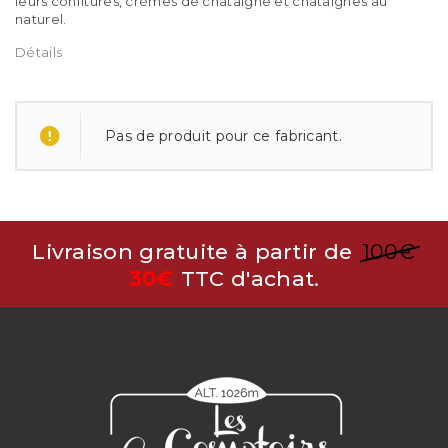
leurs confitures, crèmes de châtaigne et châtaignes au
naturel.
Détails
Pas de produit pour ce fabricant.
Livraison gratuite à partir de
100€
30€
TTC d'achat.